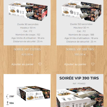
SOIREE VIP 152TIRS
SOIREE VIP 188 TIRS
420,00 €
380,00 €
Ajouter au panier
Ajouter au panier