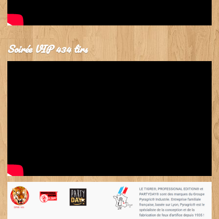
Soirée VIP 434 tirs