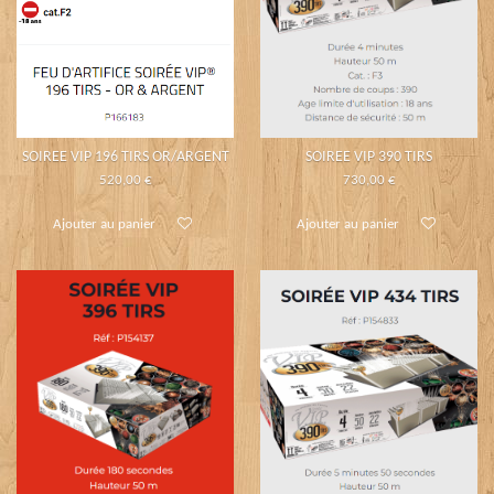
SOIREE VIP 196 TIRS OR/ARGENT
SOIREE VIP 390 TIRS
520,00 €
730,00 €
Ajouter au panier
Ajouter au panier