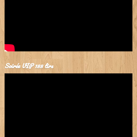
Soirée VIP 188 tirs