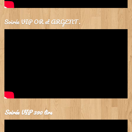
Soirée VIP OR et ARGENT .
Soirée VIP 390 tirs