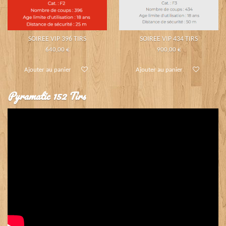
SOIREE VIP 396 TIRS
SOIREE VIP 434 TIRS
640,00 €
900,00 €
Ajouter au panier
Ajouter au panier
Pyramatic 152 Tirs