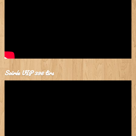
Soirée VIP 396 tirs