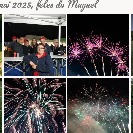
mai 2025, fetes du Muguet