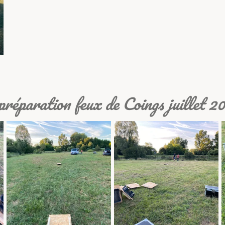
préparation feux de Coings juillet 2