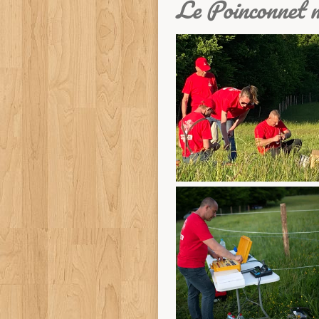
Le Poinconnet 