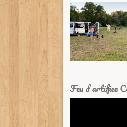
Feu d artifice 