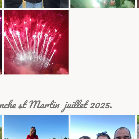
nche st Martin juillet 2025
.