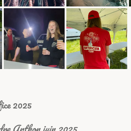
fice 2025
ndre Arthon juin 2025