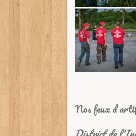
Nos feux d arti
District de l'I